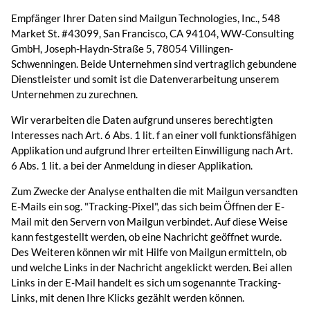
Empfänger Ihrer Daten sind Mailgun Technologies, Inc., 548
Market St. #43099, San Francisco, CA 94104, WW-Consulting
GmbH, Joseph-Haydn-Straße 5, 78054 Villingen-
Schwenningen. Beide Unternehmen sind vertraglich gebundene
Dienstleister und somit ist die Datenverarbeitung unserem
Unternehmen zu zurechnen.
Wir verarbeiten die Daten aufgrund unseres berechtigten
Interesses nach Art. 6 Abs. 1 lit. f an einer voll funktionsfähigen
Applikation und aufgrund Ihrer erteilten Einwilligung nach Art.
6 Abs. 1 lit. a bei der Anmeldung in dieser Applikation.
Zum Zwecke der Analyse enthalten die mit Mailgun versandten
E-Mails ein sog. "Tracking-Pixel", das sich beim Öffnen der E-
Mail mit den Servern von Mailgun verbindet. Auf diese Weise
kann festgestellt werden, ob eine Nachricht geöffnet wurde.
Des Weiteren können wir mit Hilfe von Mailgun ermitteln, ob
und welche Links in der Nachricht angeklickt werden. Bei allen
Links in der E-Mail handelt es sich um sogenannte Tracking-
Links, mit denen Ihre Klicks gezählt werden können.