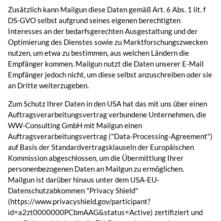
Zusätzlich kann Mailgun diese Daten gemäß Art. 6 Abs. 1 lit. f
DS-GVO selbst aufgrund seines eigenen berechtigten
Interesses an der bedarfsgerechten Ausgestaltung und der
Optimierung des Dienstes sowie zu Marktforschungszwecken
nutzen, um etwa zu bestimmen, aus welchen Ländern die
Empfänger kommen. Mailgun nutzt die Daten unserer E-Mail
Empfänger jedoch nicht, um diese selbst anzuschreiben oder sie
an Dritte weiterzugeben.
Zum Schutz Ihrer Daten in den USA hat das mit uns über einen
Auftragsverarbeitungsvertrag verbundene Unternehmen, die
WW-Consulting GmbH mit Mailgun einen
Auftragsverarbeitungsvertrag ("Data-Processing-Agreement")
auf Basis der Standardvertragsklauseln der Europäischen
Kommission abgeschlossen, um die Übermittlung Ihrer
personenbezogenen Daten an Mailgun zu ermöglichen.
Mailgun ist darüber hinaus unter dem USA-EU-
Datenschutzabkommen "Privacy Shield"
(https://www.privacyshield.gov/participant?
id=a2zt0000000PCbmAAG&status=Active) zertifiziert und