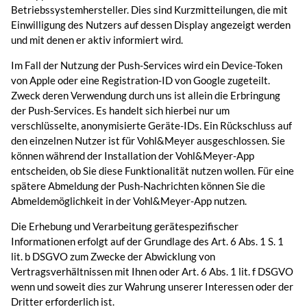
Betriebssystemhersteller. Dies sind Kurzmitteilungen, die mit
Einwilligung des Nutzers auf dessen Display angezeigt werden
und mit denen er aktiv informiert wird.
Im Fall der Nutzung der Push-Services wird ein Device-Token
von Apple oder eine Registration-ID von Google zugeteilt.
Zweck deren Verwendung durch uns ist allein die Erbringung
der Push-Services. Es handelt sich hierbei nur um
verschlüsselte, anonymisierte Geräte-IDs. Ein Rückschluss auf
den einzelnen Nutzer ist für Vohl&Meyer ausgeschlossen. Sie
können während der Installation der Vohl&Meyer-App
entscheiden, ob Sie diese Funktionalität nutzen wollen. Für eine
spätere Abmeldung der Push-Nachrichten können Sie die
Abmeldemöglichkeit in der Vohl&Meyer-App nutzen.
Die Erhebung und Verarbeitung gerätespezifischer
Informationen erfolgt auf der Grundlage des Art. 6 Abs. 1 S. 1
lit. b DSGVO zum Zwecke der Abwicklung von
Vertragsverhältnissen mit Ihnen oder Art. 6 Abs. 1 lit. f DSGVO
wenn und soweit dies zur Wahrung unserer Interessen oder der
Dritter erforderlich ist.