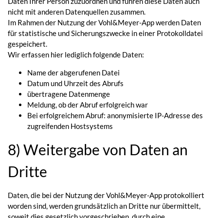
Daten Ihrer Person zuzuordnen und führen diese Daten auch
nicht mit anderen Datenquellen zusammen.
Im Rahmen der Nutzung der Vohl&Meyer-App werden Daten
für statistische und Sicherungszwecke in einer Protokolldatei
gespeichert.
Wir erfassen hier lediglich folgende Daten:
Name der abgerufenen Datei
Datum und Uhrzeit des Abrufs
übertragene Datenmenge
Meldung, ob der Abruf erfolgreich war
Bei erfolgreichem Abruf: anonymisierte IP-Adresse des
zugreifenden Hostsystems
8) Weitergabe von Daten an
Dritte
Daten, die bei der Nutzung der Vohl&Meyer-App protokolliert
worden sind, werden grundsätzlich an Dritte nur übermittelt,
soweit dies gesetzlich vorgeschrieben, durch eine