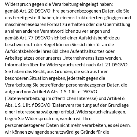
Widerspruch gegen die Verarbeitung eingelegt haben;
gemäß Art. 20 DSGVO Ihre personenbezogenen Daten, die Sie
uns bereitgestellt haben, in einem strukturierten, gängigen und
maschinenlesebaren Format zu erhalten oder die Übermittlung
an einen anderen Verantwortlichen zu verlangen und
gemäß Art. 77 DSGVO sich bei einer Aufsichtsbehörde zu
beschweren. In der Regel können Sie sich hierfür an die
Aufsichtsbehörde ihres üblichen Aufenthaltsortes oder
Arbeitsplatzes oder unseres Unternehmenssitzes wenden.
Information über Ihr Widerspruchsrecht nach Art. 21 DSGVO
Sie haben das Recht, aus Gründen, die sich aus Ihrer
besonderen Situation ergeben, jederzeit gegen die
Verarbeitung Sie betreffender personenbezogener Daten, die
aufgrund von Artikel 6 Abs. 1 S. 1 lit. e DSGVO
(Datenverarbeitung im öffentlichen Interesse) und Artikel 6
Abs. 1 S. 1 lit. f DSGVO (Datenverarbeitung auf der Grundlage
einer Interessenabwägung) erfolgt, Widerspruch einzulegen.
Legen Sie Widerspruch ein, werden wir Ihre
personenbezogenen Daten nicht mehr verarbeiten, es sei denn,
wir können zwingende schutzwürdige Gründe für die