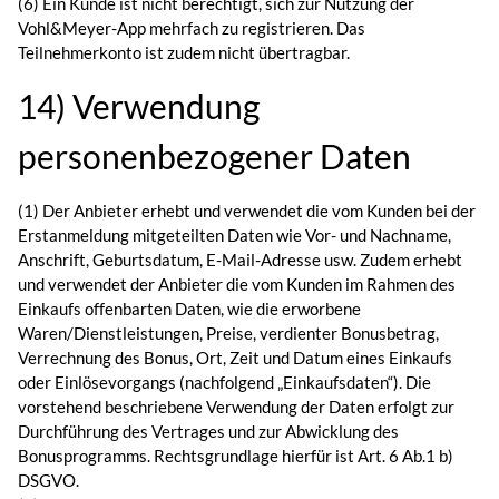
(6) Ein Kunde ist nicht berechtigt, sich zur Nutzung der
Vohl&Meyer-App mehrfach zu registrieren. Das
Teilnehmerkonto ist zudem nicht übertragbar.
14) Verwendung
personenbezogener Daten
(1) Der Anbieter erhebt und verwendet die vom Kunden bei der
Erstanmeldung mitgeteilten Daten wie Vor- und Nachname,
Anschrift, Geburtsdatum, E-Mail-Adresse usw. Zudem erhebt
und verwendet der Anbieter die vom Kunden im Rahmen des
Einkaufs offenbarten Daten, wie die erworbene
Waren/Dienstleistungen, Preise, verdienter Bonusbetrag,
Verrechnung des Bonus, Ort, Zeit und Datum eines Einkaufs
oder Einlösevorgangs (nachfolgend „Einkaufsdaten“). Die
vorstehend beschriebene Verwendung der Daten erfolgt zur
Durchführung des Vertrages und zur Abwicklung des
Bonusprogramms. Rechtsgrundlage hierfür ist Art. 6 Ab.1 b)
DSGVO.